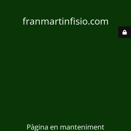
franmartinfisio.com
Pàgina en manteniment